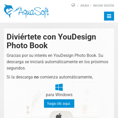
AYUDA
INICIAR SESIÓN
Altern
naveg
Diviértete con YouDesign
Photo Book
Gracias por su interés en YouDesign Photo Book. Su
descarga se iniciará automáticamente en los próximos
segundos.
Si la descarga
no
comienza automáticamente,
para Windows
haga clic aquí.