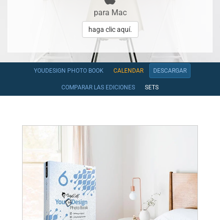
para Mac
haga clic aquí.
YOUDESIGN PHOTO BOOK
CALENDAR
DESCARGAR
COMPARAR LAS EDICIONES
SETS