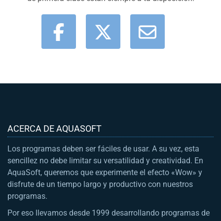
ACERCA DE AQUASOFT
Los programas deben ser fáciles de usar. A su vez, esta
sencillez no debe limitar su versatilidad y creatividad. En
AquaSoft, queremos que experimente el efecto «Wow» y
disfrute de un tiempo largo y productivo con nuestros
programas.
Por eso llevamos desde 1999 desarrollando programas de