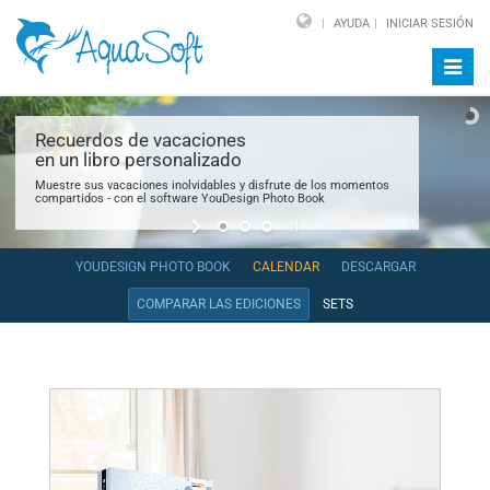
AYUDA
INICIAR SESIÓN
Altern
naveg
Recuerdos de vacaciones
en un libro personalizado
Muestre sus vacaciones inolvidables y disfrute de los momentos
compartidos - con el software YouDesign Photo Book
YOUDESIGN PHOTO BOOK
CALENDAR
DESCARGAR
COMPARAR LAS EDICIONES
SETS